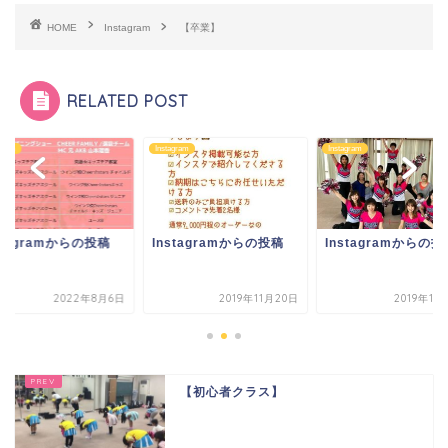
HOME
Instagram
【卒業】
RELATED POST
agram
Instagram
Instagram
stagramからの投稿
Instagramからの投稿
Instagramからの投
2022年8月6日
2019年11月20日
2019年10
【初心者クラス】