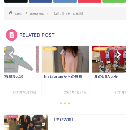
HOME
Instagram
【3月9日（土）に出演】
RELATED POST
agram
Instagram
Instagram
ズ投稿No.10
Instagramからの投稿
夏のUSA大会
2021年10月29日
2020年5月24日
2021年8
【学びの旅】