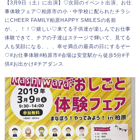
【3月9日（土）に出演】♡次回のイベント出演、お仕
事体験フェア♡柏原市の小・中学校に配られたチラシ
にCHEER FAMILY柏原HAPPY SMILESの名前
が、、！！♡嬉しい♡来てる子供達が楽しんでお仕事
体験できて、チアの子達はステージで輝いて、見てる
人も笑顔になる、、、幸せ満点の最高の日にするぞー
♡#お仕事体験#柏原市#会場は安堂駅から徒歩5分#子
供#お出かけ#チアダンス