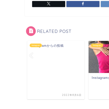
RELATED POST
Instagramからの投稿
Instagram
Instagram
稿
Instagr
2019年9月27日
2022年8月6日