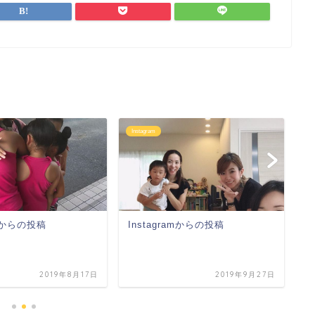
I
Instagram
In
amからの投稿
Instagramからの投稿
2019年8月17日
2019年9月27日