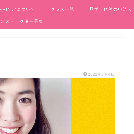
 FAMILYについて
クラス一覧
見学・体験の申込み
インストラクター募集
2021年7月4日