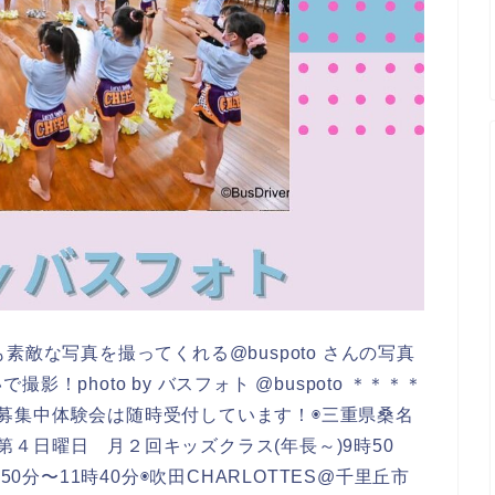
つも素敵な写真を撮ってくれる@buspoto さんの写真
photo by バスフォト @buspoto ＊＊＊＊
バー募集中体験会は随時受付しています！◉三重県桑名
２第４日曜日 月２回キッズクラス(年長～)9時50
50分〜11時40分◉吹田CHARLOTTES@千里丘市