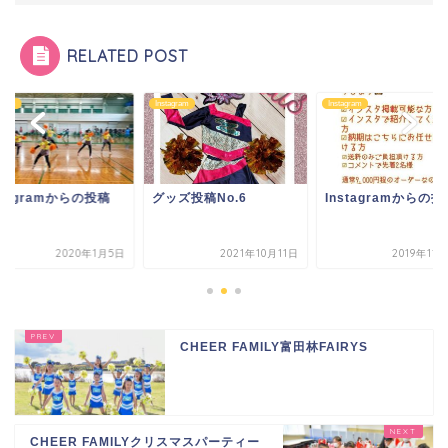
RELATED POST
agram
Instagram
Instagram
stagramからの投稿
グッズ投稿No.6
Instagramからの投
2020年1月5日
2021年10月11日
2019年11
CHEER FAMILY富田林FAIRYS
CHEER FAMILYクリスマスパーティー