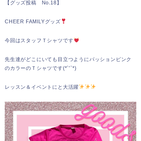
【グッズ投稿 No.18】
CHEER FAMILYグッズ
今回はスタッフＴシャツです
先生達がどこにいても目立つようにパッションピンク
のカラーのＴシャツです(*´˘`*)
レッスン＆イベントにと大活躍