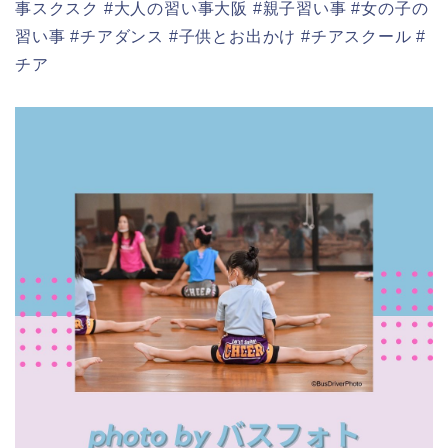
事スクスク #大人の習い事大阪 #親子習い事 #女の子の
習い事 #チアダンス #子供とお出かけ #チアスクール #
チア