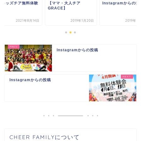
原キッズチア無料体験
【ママ・大人チア
Instagramからの投
GRACE】
2021年8月14日
2019年1月20日
2019年9
Instagramからの投稿
Instagramからの投稿
CHEER FAMILYについて